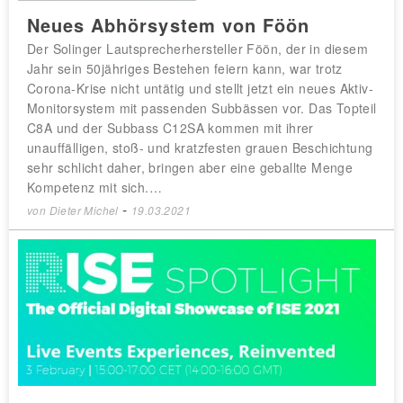
Neues Abhörsystem von Föön
Der Solinger Lautsprecherhersteller Föön, der in diesem
Jahr sein 50jähriges Bestehen feiern kann, war trotz
Corona-Krise nicht untätig und stellt jetzt ein neues Aktiv-
Monitorsystem mit passenden Subbässen vor. Das Topteil
C8A und der Subbass C12SA kommen mit ihrer
unauffälligen, stoß- und kratzfesten grauen Beschichtung
sehr schlicht daher, bringen aber eine geballte Menge
Kompetenz mit sich.…
-
von
Dieter Michel
19.03.2021