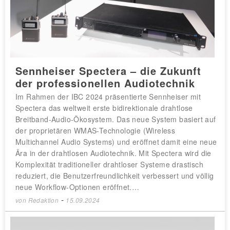
Sennheiser Spectera – die Zukunft
der professionellen Audiotechnik
Im Rahmen der IBC 2024 präsentierte Sennheiser mit
Spectera das weltweit erste bidirektionale drahtlose
Breitband-Audio-Ökosystem. Das neue System basiert auf
der proprietären WMAS-Technologie (Wireless
Multichannel Audio Systems) und eröffnet damit eine neue
Ära in der drahtlosen Audiotechnik. Mit Spectera wird die
Komplexität traditioneller drahtloser Systeme drastisch
reduziert, die Benutzerfreundlichkeit verbessert und völlig
neue Workflow-Optionen eröffnet.…
-
von
Redaktion
15.09.2024