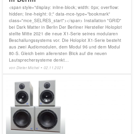
<span style="display: inline-block; width: 0px; overflow:
hidden; line-height: 0;" data-mce-type="bookmark"
class="mce_SELRES_start"></span> Installation "GRID"
bei Dark Matter in Berlin Der Berliner Hersteller Holoplot
stellte Mitte 2021 die neue X1-Serie seines modularen
Beschallungssystems vor. Die Holoplot X1-Serie besteht
aus zwei Audiomodulen, dem Modul 96 und dem Modul
80-S. Gleich beim allerersten Blick auf die neuen
Lautsprechersysteme denkt…
-
von
Dieter Michel
02.11.2021