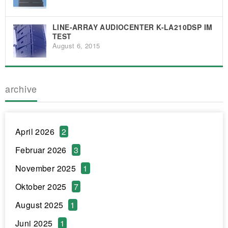
LINE-ARRAY AUDIOCENTER K-LA210DSP IM
TEST
August 6, 2015
archive
April 2026
2
Februar 2026
3
November 2025
1
Oktober 2025
7
August 2025
1
Juni 2025
1