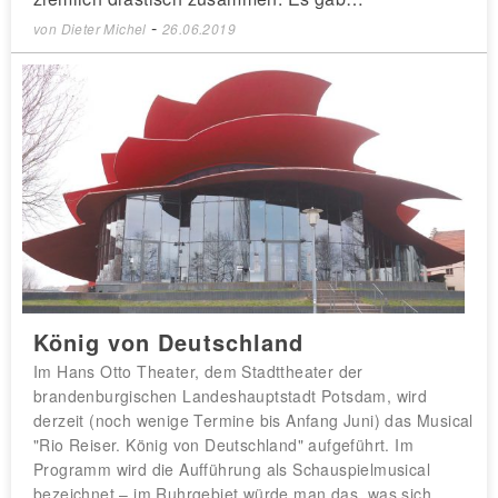
-
von
Dieter Michel
26.06.2019
König von Deutschland
Im Hans Otto Theater, dem Stadttheater der
brandenburgischen Landeshauptstadt Potsdam, wird
derzeit (noch wenige Termine bis Anfang Juni) das Musical
"Rio Reiser. König von Deutschland" aufgeführt. Im
Programm wird die Aufführung als Schauspielmusical
bezeichnet – im Ruhrgebiet würde man das, was sich