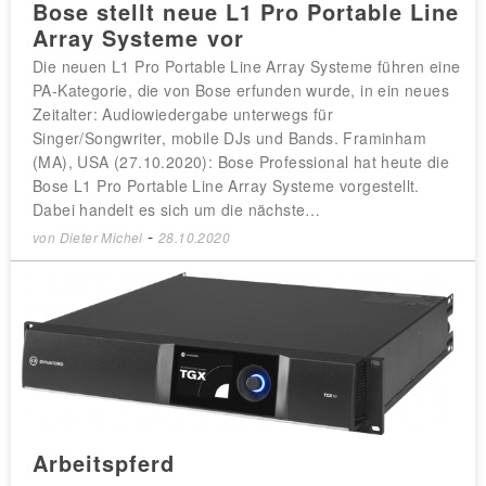
Bose stellt neue L1 Pro Portable Line
Array Systeme vor
Die neuen L1 Pro Portable Line Array Systeme führen eine
PA-Kategorie, die von Bose erfunden wurde, in ein neues
Zeitalter: Audiowiedergabe unterwegs für
Singer/Songwriter, mobile DJs und Bands. Framinham
(MA), USA (27.10.2020): Bose Professional hat heute die
Bose L1 Pro Portable Line Array Systeme vorgestellt.
Dabei handelt es sich um die nächste…
-
von
Dieter Michel
28.10.2020
Arbeitspferd