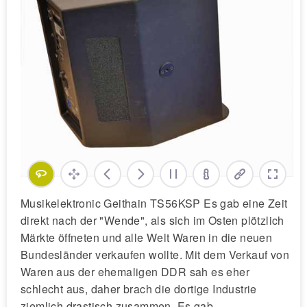
Musikelektronic Geithain TS56KSP Es gab eine Zeit
direkt nach der "Wende", als sich im Osten plötzlich
Märkte öffneten und alle Welt Waren in die neuen
Bundesländer verkaufen wollte. Mit dem Verkauf von
Waren aus der ehemaligen DDR sah es eher
schlecht aus, daher brach die dortige Industrie
ziemlich drastisch zusammen. Es gab…