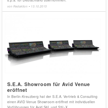
-
von
Redaktion
13.10.2015
S.E.A. Showroom für Avid Venue
eröffnet
In Berlin-Kreuzberg hat der S.E.A. Vertrieb & Consulting
einen AVID Venue Showroom eröffnet mit individuellen
Vorführungen für Avid S6L und S3L-X.