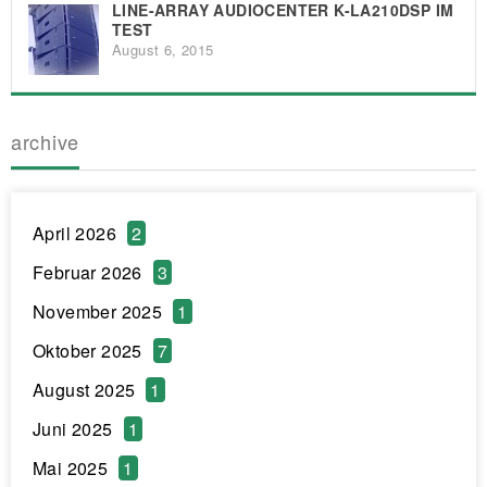
LINE-ARRAY AUDIOCENTER K-LA210DSP IM
TEST
August 6, 2015
archive
April 2026
2
Februar 2026
3
November 2025
1
Oktober 2025
7
August 2025
1
Juni 2025
1
Mai 2025
1