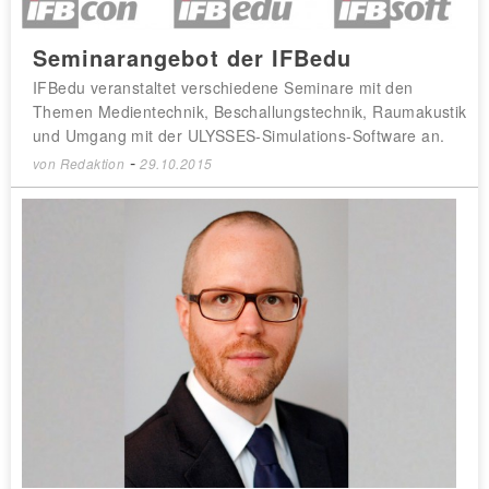
Seminarangebot der IFBedu
IFBedu veranstaltet verschiedene Seminare mit den
Themen Medientechnik, Beschallungstechnik, Raumakustik
und Umgang mit der ULYSSES-Simulations-Software an.
-
von
Redaktion
29.10.2015