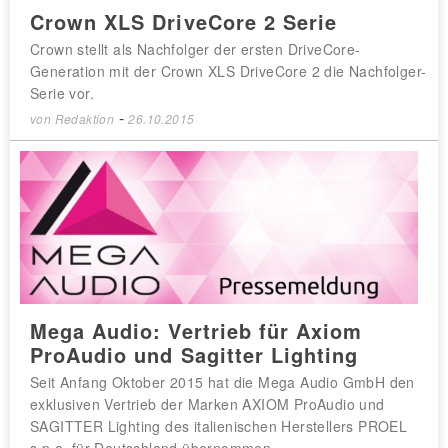
Crown XLS DriveCore 2 Serie
Crown stellt als Nachfolger der ersten DriveCore-
Generation mit der Crown XLS DriveCore 2 die Nachfolger-
Serie vor.
-
von
Redaktion
26.10.2015
Mega Audio: Vertrieb für Axiom
ProAudio und Sagitter Lighting
Seit Anfang Oktober 2015 hat die Mega Audio GmbH den
exklusiven Vertrieb der Marken AXIOM ProAudio und
SAGITTER Lighting des italienischen Herstellers PROEL
s.p.a. für Deutschland übernommen.