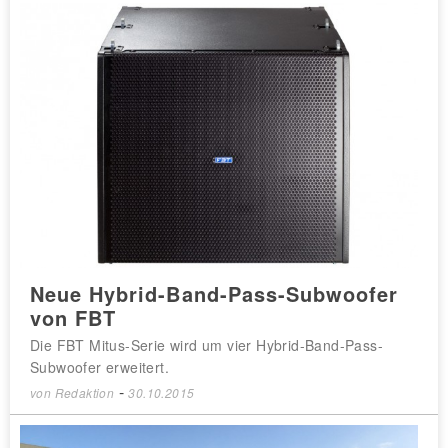
Neue Hybrid-Band-Pass-Subwoofer
von FBT
Die FBT Mitus-Serie wird um vier Hybrid-Band-Pass-
Subwoofer erweitert.
-
von
Redaktion
30.10.2015