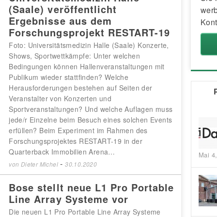
(Saale) veröffentlicht
werb
Ergebnisse aus dem
Kont
Forschungsprojekt RESTART-19
Foto: Universitätsmedizin Halle (Saale) Konzerte,
Shows, Sportwettkämpfe: Unter welchen
Bedingungen können Hallenveranstaltungen mit
Publikum wieder stattfinden? Welche
Herausforderungen bestehen auf Seiten der
Veranstalter von Konzerten und
Sportveranstaltungen? Und welche Auflagen muss
jede/r Einzelne beim Besuch eines solchen Events
erfüllen? Beim Experiment im Rahmen des
Forschungsprojektes RESTART-19 in der
Quarterback Immobilien Arena…
Mai 4
-
von
Dieter Michel
30.10.2020
Bose stellt neue L1 Pro Portable
Line Array Systeme vor
Die neuen L1 Pro Portable Line Array Systeme