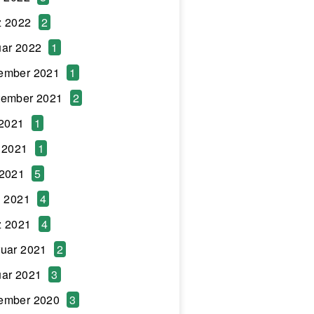
z 2022
2
ar 2022
1
ember 2021
1
tember 2021
2
 2021
1
 2021
1
 2021
5
l 2021
4
z 2021
4
uar 2021
2
ar 2021
3
ember 2020
3