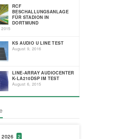
RCF
BESCHALLUNGSANLAGE
FÜR STADION IN
DORTMUND
, 2015
KS AUDIO U LINE TEST
August 9, 2016
LINE-ARRAY AUDIOCENTER
K-LA210DSP IM TEST
August 6, 2015
ve
l 2026
2