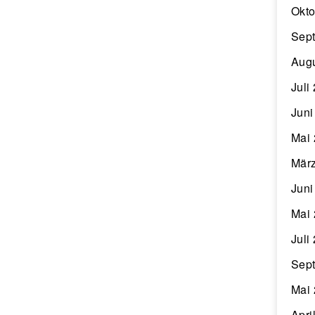
Okto
Sep
Aug
Juli
Juni
Mai
Mär
Juni
Mai
Juli
Sep
Mai
Apri