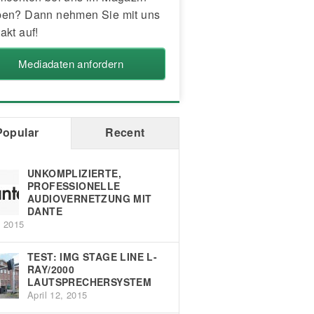
en? Dann nehmen Sie mit uns
akt auf!
Mediadaten anfordern
Popular
Recent
UNKOMPLIZIERTE,
PROFESSIONELLE
AUDIOVERNETZUNG MIT
DANTE
, 2015
TEST: IMG STAGE LINE L-
RAY/2000
LAUTSPRECHERSYSTEM
April 12, 2015