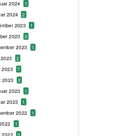
uar 2024
1
ar 2024
2
ember 2023
1
ber 2023
3
tember 2023
1
 2023
2
l 2023
7
z 2023
2
uar 2023
1
ar 2023
1
tember 2022
1
 2022
1
l 2022
5