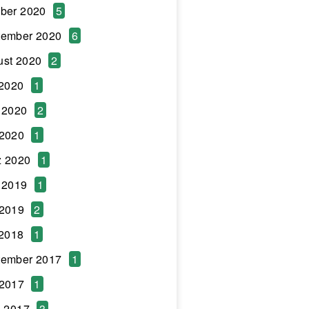
ber 2020
5
tember 2020
6
ust 2020
2
 2020
1
 2020
2
 2020
1
z 2020
1
 2019
1
 2019
2
 2018
1
tember 2017
1
 2017
1
l 2017
3