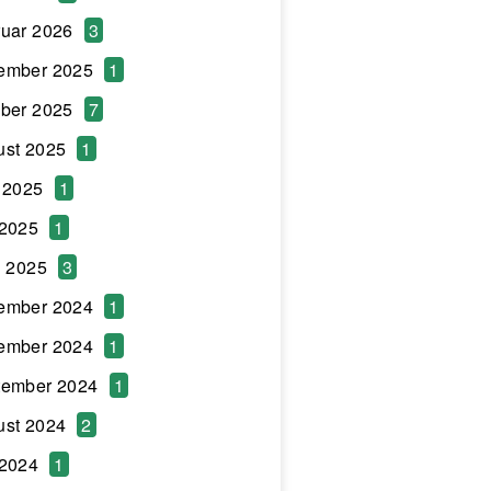
uar 2026
3
ember 2025
1
ber 2025
7
ust 2025
1
 2025
1
 2025
1
l 2025
3
ember 2024
1
ember 2024
1
tember 2024
1
ust 2024
2
 2024
1