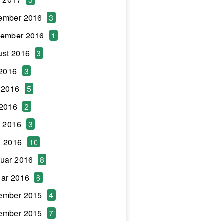
ember 2016
3
tember 2016
1
ust 2016
3
 2016
3
 2016
5
 2016
2
l 2016
3
z 2016
10
uar 2016
8
ar 2016
6
ember 2015
4
ember 2015
7