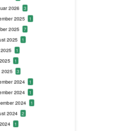
uar 2026
3
ember 2025
1
ber 2025
7
ust 2025
1
 2025
1
 2025
1
l 2025
3
ember 2024
1
ember 2024
1
tember 2024
1
ust 2024
2
 2024
1