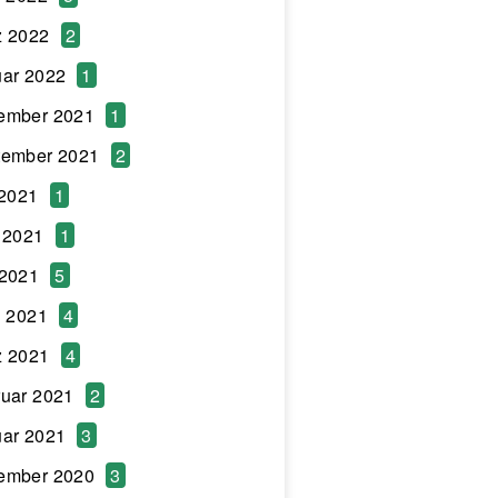
z 2022
2
ar 2022
1
ember 2021
1
tember 2021
2
 2021
1
 2021
1
 2021
5
l 2021
4
z 2021
4
uar 2021
2
ar 2021
3
ember 2020
3