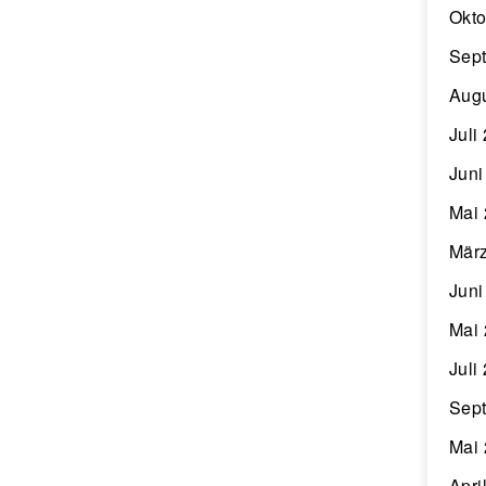
Okto
Sep
Aug
Juli
Juni
Mai
Mär
Juni
Mai
Juli
Sep
Mai
Apri