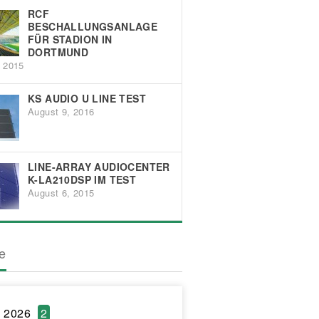
RCF
BESCHALLUNGSANLAGE
FÜR STADION IN
DORTMUND
, 2015
KS AUDIO U LINE TEST
August 9, 2016
LINE-ARRAY AUDIOCENTER
K-LA210DSP IM TEST
August 6, 2015
ve
l 2026
2