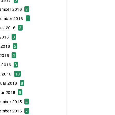
ember 2016
3
tember 2016
1
ust 2016
3
 2016
3
 2016
5
 2016
2
l 2016
3
z 2016
10
uar 2016
8
ar 2016
6
ember 2015
4
ember 2015
7