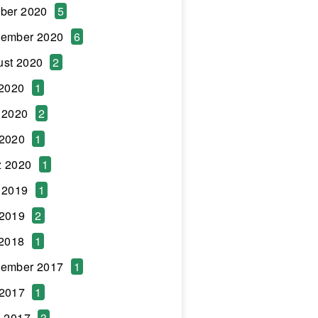
ber 2020
5
tember 2020
6
ust 2020
2
 2020
1
 2020
2
 2020
1
z 2020
1
 2019
1
 2019
2
 2018
1
tember 2017
1
 2017
1
l 2017
3