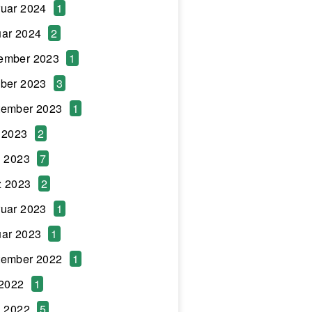
uar 2024
1
ar 2024
2
ember 2023
1
ber 2023
3
tember 2023
1
 2023
2
l 2023
7
z 2023
2
uar 2023
1
ar 2023
1
tember 2022
1
 2022
1
l 2022
5