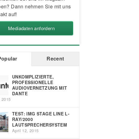
en? Dann nehmen Sie mit uns
akt auf!
Mediadaten anfordern
Popular
Recent
UNKOMPLIZIERTE,
PROFESSIONELLE
AUDIOVERNETZUNG MIT
DANTE
, 2015
TEST: IMG STAGE LINE L-
RAY/2000
LAUTSPRECHERSYSTEM
April 12, 2015