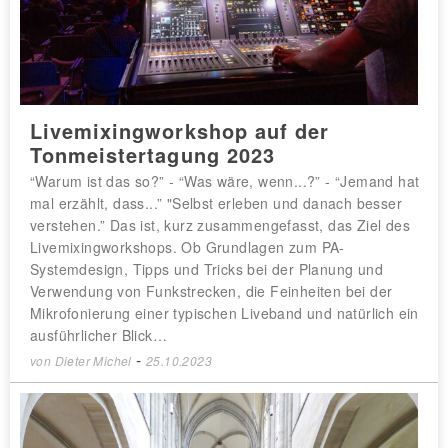
Livemixingworkshop auf der
Tonmeistertagung 2023
“Warum ist das so?” - “Was wäre, wenn...?” - “Jemand hat
mal erzählt, dass...” "Selbst erleben und danach besser
verstehen.” Das ist, kurz zusammengefasst, das Ziel des
Livemixingworkshops. Ob Grundlagen zum PA-
Systemdesign, Tipps und Tricks bei der Planung und
Verwendung von Funkstrecken, die Feinheiten bei der
Mikrofonierung einer typischen Liveband und natürlich ein
ausführlicher Blick…
-
von
Dieter Michel
25.10.2023