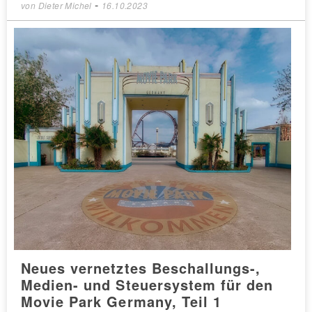
-
von
Dieter Michel
16.10.2023
Neues vernetztes Beschallungs-,
Medien- und Steuersystem für den
Movie Park Germany, Teil 1