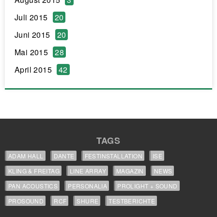
Juli 2015
20
Juni 2015
20
Mai 2015
28
April 2015
42
TAGS
ADAM HALL
DANTE
FESTINSTALLATION
ISE
KLING & FREITAG
LINE ARRAY
MAGAZIN
NEWS
PAN ACOUSTICS
PERSONALIA
PROLIGHT + SOUND
PROSOUND
RCF
SHURE
TESTBERICHTE