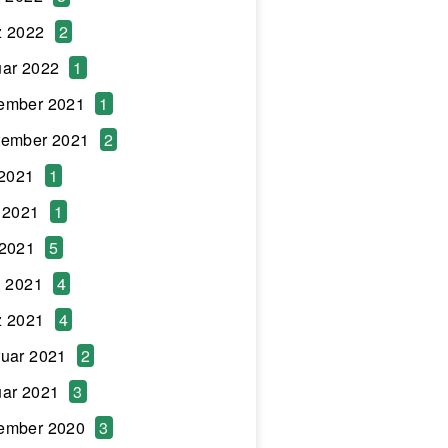
z 2022
2
ar 2022
1
ember 2021
1
tember 2021
2
 2021
1
 2021
1
 2021
5
l 2021
4
z 2021
4
uar 2021
2
ar 2021
3
ember 2020
3