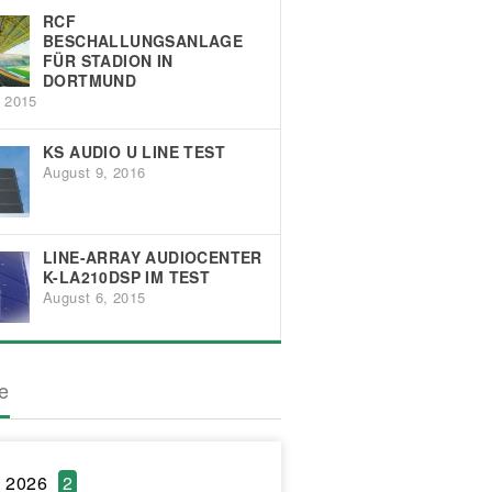
RCF
BESCHALLUNGSANLAGE
FÜR STADION IN
DORTMUND
, 2015
KS AUDIO U LINE TEST
August 9, 2016
LINE-ARRAY AUDIOCENTER
K-LA210DSP IM TEST
August 6, 2015
ve
l 2026
2