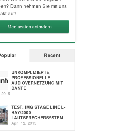
en? Dann nehmen Sie mit uns
akt auf!
Mediadaten anfordern
Popular
Recent
UNKOMPLIZIERTE,
PROFESSIONELLE
AUDIOVERNETZUNG MIT
DANTE
, 2015
TEST: IMG STAGE LINE L-
RAY/2000
LAUTSPRECHERSYSTEM
April 12, 2015