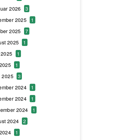
uar 2026
3
ember 2025
1
ber 2025
7
ust 2025
1
 2025
1
 2025
1
l 2025
3
ember 2024
1
ember 2024
1
tember 2024
1
ust 2024
2
 2024
1