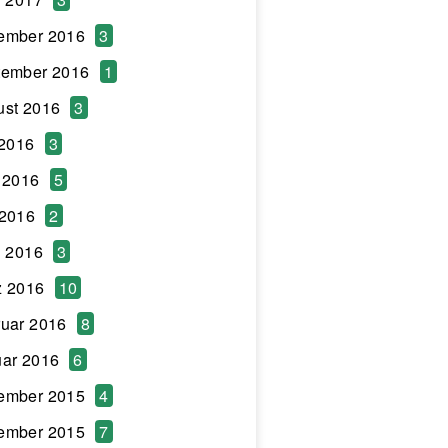
ember 2016
3
tember 2016
1
ust 2016
3
 2016
3
 2016
5
 2016
2
l 2016
3
z 2016
10
uar 2016
8
ar 2016
6
ember 2015
4
ember 2015
7