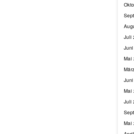
Okto
Sep
Aug
Juli
Juni
Mai
Mär
Juni
Mai
Juli
Sep
Mai
Apri