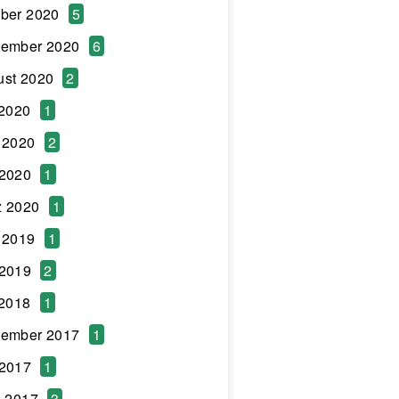
ber 2020
5
tember 2020
6
ust 2020
2
 2020
1
 2020
2
 2020
1
z 2020
1
 2019
1
 2019
2
 2018
1
tember 2017
1
 2017
1
l 2017
3