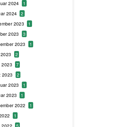
uar 2024
1
ar 2024
2
ember 2023
1
ber 2023
3
tember 2023
1
 2023
2
l 2023
7
z 2023
2
uar 2023
1
ar 2023
1
tember 2022
1
 2022
1
l 2022
5