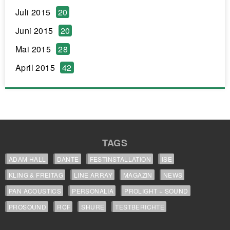
Juli 2015
20
Juni 2015
20
Mai 2015
28
April 2015
42
TAGS
ADAM HALL
DANTE
FESTINSTALLATION
ISE
KLING & FREITAG
LINE ARRAY
MAGAZIN
NEWS
PAN ACOUSTICS
PERSONALIA
PROLIGHT + SOUND
PROSOUND
RCF
SHURE
TESTBERICHTE