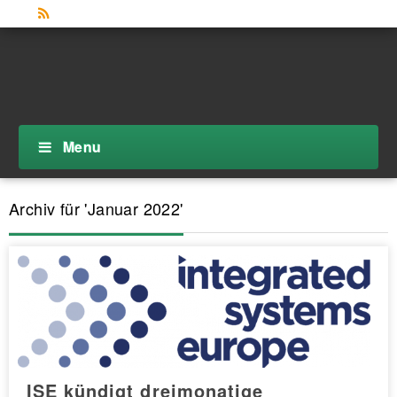
Menu
Archiv für 'Januar 2022'
ISE kündigt dreimonatige