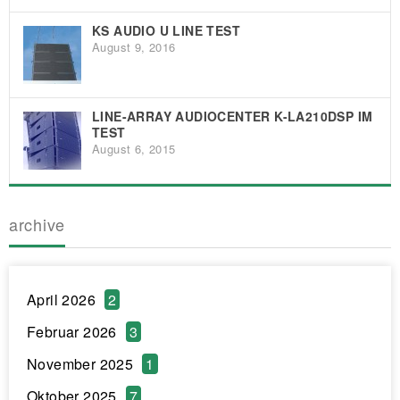
KS AUDIO U LINE TEST
August 9, 2016
LINE-ARRAY AUDIOCENTER K-LA210DSP IM
TEST
August 6, 2015
archive
April 2026
2
Februar 2026
3
November 2025
1
Oktober 2025
7