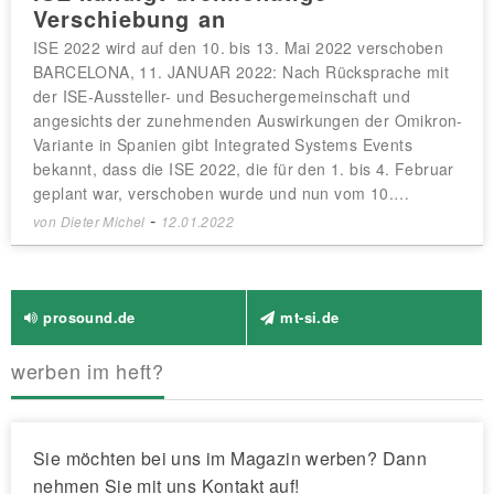
Verschiebung an
ISE 2022 wird auf den 10. bis 13. Mai 2022 verschoben
BARCELONA, 11. JANUAR 2022: Nach Rücksprache mit
der ISE-Aussteller- und Besuchergemeinschaft und
angesichts der zunehmenden Auswirkungen der Omikron-
Variante in Spanien gibt Integrated Systems Events
bekannt, dass die ISE 2022, die für den 1. bis 4. Februar
geplant war, verschoben wurde und nun vom 10.…
-
von
Dieter Michel
12.01.2022
prosound.de
mt-si.de
werben im heft?
Sie möchten bei uns im Magazin werben? Dann
nehmen Sie mit uns Kontakt auf!