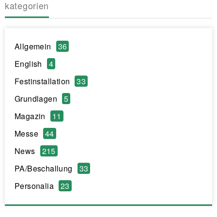
kategorien
Allgemein
36
English
4
Festinstallation
33
Grundlagen
5
Magazin
11
Messe
44
News
215
PA/Beschallung
33
Personalia
23