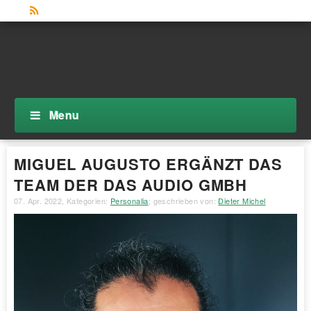
Menu
MIGUEL AUGUSTO ERGÄNZT DAS
TEAM DER DAS AUDIO GMBH
07. Apr. 2022
, Kategorien:
Personalia
; geschrieben von:
Dieter Michel