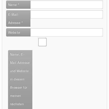
Name
*
E-Mail-
Adresse
*
Website
Name, E-
Mail-Adresse
und Website
in diesem
Browser für
meinen
nächsten