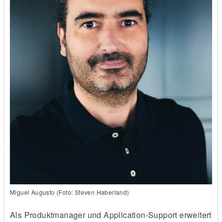
Miguel Augusto (Foto: Steven Haberland)
Als Produktmanager und Application-Support erweitert