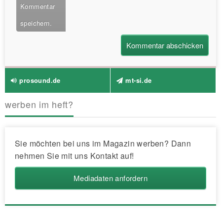
Kommentar
speichern.
prosound.de
mt-si.de
werben im heft?
Sie möchten bei uns im Magazin werben? Dann
nehmen Sie mit uns Kontakt auf!
Mediadaten anfordern