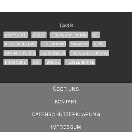
TAGS
ADAM HALL
DANTE
FESTINSTALLATION
ISE
KLING & FREITAG
LINE ARRAY
MAGAZIN
NEWS
PAN ACOUSTICS
PERSONALIA
PROLIGHT + SOUND
PROSOUND
RCF
SHURE
TESTBERICHTE
ÜBER UNS
KONTAKT
DATENSCHUTZERKLÄRUNG
IMPRESSUM