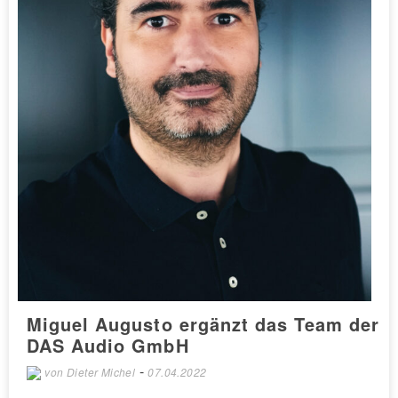
Miguel Augusto ergänzt das Team der
DAS Audio GmbH
-
von
Dieter Michel
07.04.2022