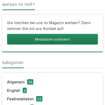
werben im heft?
Sie möchten bei uns im Magazin werben? Dann
nehmen Sie mit uns Kontakt auf!
Mediadaten anfordern
kategorien
Allgemein
36
English
4
Festinstallation
33