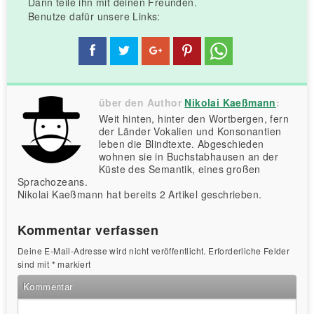
Dann teile ihn mit deinen Freunden.
Benutze dafür unsere Links:
über den Author
Nikolai Kaeßmann
:
Weit hinten, hinter den Wortbergen, fern
der Länder Vokalien und Konsonantien
leben die Blindtexte. Abgeschieden
wohnen sie in Buchstabhausen an der
Küste des Semantik, eines großen
Sprachozeans.
Nikolai Kaeßmann hat bereits 2 Artikel geschrieben.
Kommentar verfassen
Deine E-Mail-Adresse wird nicht veröffentlicht.
Erforderliche Felder
sind mit
*
markiert
Kommentar