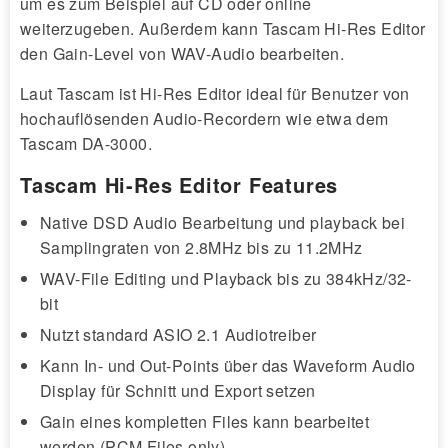
um es zum Beispiel auf CD oder online
weiterzugeben. Außerdem kann Tascam Hi-Res Editor
den Gain-Level von WAV-Audio bearbeiten.
Laut Tascam ist Hi-Res Editor ideal für Benutzer von
hochauflösenden Audio-Recordern wie etwa dem
Tascam DA-3000.
Tascam Hi-Res Editor Features
Native DSD Audio Bearbeitung und playback bei
Samplingraten von 2.8MHz bis zu 11.2MHz
WAV-File Editing und Playback bis zu 384kHz/32-
bit
Nutzt standard ASIO 2.1 Audiotreiber
Kann In- und Out-Points über das Waveform Audio
Display für Schnitt und Export setzen
Gain eines kompletten Files kann bearbeitet
werden (PCM Files only)