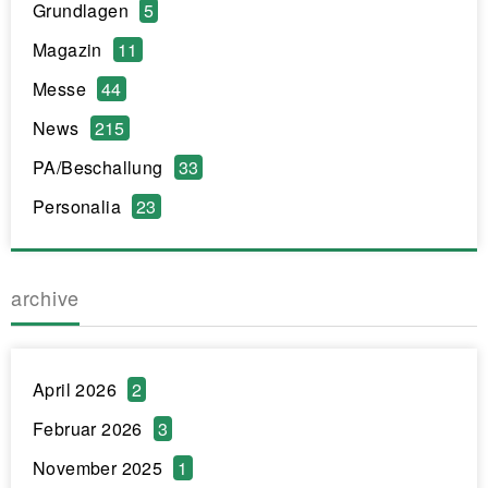
Grundlagen
5
Magazin
11
Messe
44
News
215
PA/Beschallung
33
Personalia
23
archive
April 2026
2
Februar 2026
3
November 2025
1