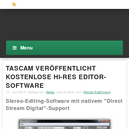
Menu
TASCAM VERÖFFENTLICHT
KOSTENLOSE HI-RES EDITOR-
SOFTWARE
17. Juni 2015
, Kategorien:
News
; geschrieben von:
Nikolai Kaeßmann
Stereo-Editing-Software mit nativem "Direct
Stream Digital"-Support