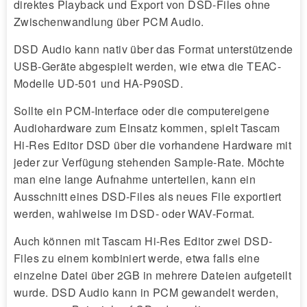
direktes Playback und Export von DSD-Files ohne
Zwischenwandlung über PCM Audio.
DSD Audio kann nativ über das Format unterstützende
USB-Geräte abgespielt werden, wie etwa die TEAC-
Modelle UD-501 und HA-P90SD.
Sollte ein PCM-Interface oder die computereigene
Audiohardware zum Einsatz kommen, spielt Tascam
Hi-Res Editor DSD über die vorhandene Hardware mit
jeder zur Verfügung stehenden Sample-Rate. Möchte
man eine lange Aufnahme unterteilen, kann ein
Ausschnitt eines DSD-Files als neues File exportiert
werden, wahlweise im DSD- oder WAV-Format.
Auch können mit Tascam Hi-Res Editor zwei DSD-
Files zu einem kombiniert werde, etwa falls eine
einzelne Datei über 2GB in mehrere Dateien aufgeteilt
wurde. DSD Audio kann in PCM gewandelt werden,