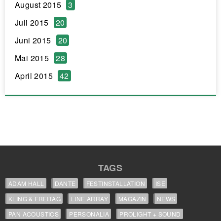
August 2015
3
Juli 2015
20
Juni 2015
20
Mai 2015
28
April 2015
42
TAGS
ADAM HALL
DANTE
FESTINSTALLATION
ISE
KLING & FREITAG
LINE ARRAY
MAGAZIN
NEWS
PAN ACOUSTICS
PERSONALIA
PROLIGHT + SOUND