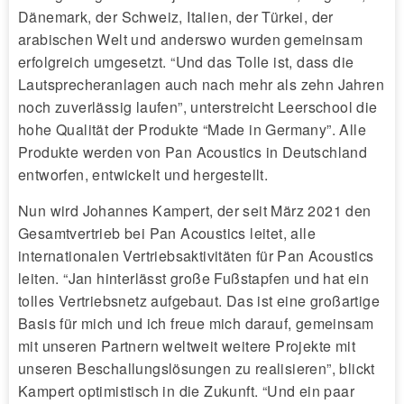
Dänemark, der Schweiz, Italien, der Türkei, der
arabischen Welt und anderswo wurden gemeinsam
erfolgreich umgesetzt. “Und das Tolle ist, dass die
Lautsprecheranlagen auch nach mehr als zehn Jahren
noch zuverlässig laufen”, unterstreicht Leerschool die
hohe Qualität der Produkte “Made in Germany”. Alle
Produkte werden von Pan Acoustics in Deutschland
entworfen, entwickelt und hergestellt.
Nun wird Johannes Kampert, der seit März 2021 den
Gesamtvertrieb bei Pan Acoustics leitet, alle
internationalen Vertriebsaktivitäten für Pan Acoustics
leiten. “Jan hinterlässt große Fußstapfen und hat ein
tolles Vertriebsnetz aufgebaut. Das ist eine großartige
Basis für mich und ich freue mich darauf, gemeinsam
mit unseren Partnern weltweit weitere Projekte mit
unseren Beschallungslösungen zu realisieren”, blickt
Kampert optimistisch in die Zukunft. “Und ein paar