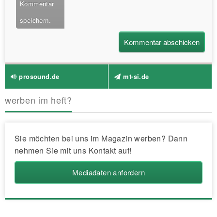
Kommentar
speichern.
prosound.de
mt-si.de
werben im heft?
Sie möchten bei uns im Magazin werben? Dann
nehmen Sie mit uns Kontakt auf!
Mediadaten anfordern