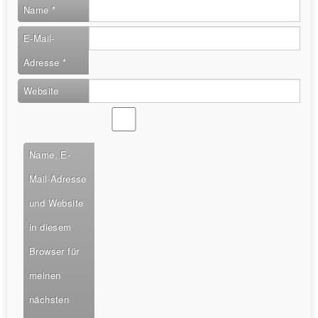
Name
*
E-Mail-
Adresse
*
Website
Name, E-
Mail-Adresse
und Website
in diesem
Browser für
meinen
nächsten