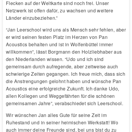
Flecken auf der Weltkarte sind noch frei. Unser
Netzwerk ist offen dafür, zu wachsen und weitere
Länder einzubeziehen.”
“Jan Leerschool wird uns als Mensch sehr fehlen, aber
er wird seinen festen Platz im Herzen von Pan
Acoustics behalten und ist in Wolfenbüttel immer
willkommen”, lässt Borgmann den Holzliebhaber aus
den Niederlanden wissen. “Udo und ich sind
gemeinsam durch aufregende, aber zeitweise auch
schwierige Zeiten gegangen. Ich freue mich, dass sich
die Anstrengungen gelohnt haben und wünsche Pan
Acoustics eine erfolgreiche Zukunft. Ich danke Udo,
allen Kollegen und Weggefährten für die schönen
gemeinsamen Jahre”, verabschiedet sich Leerschool.
Wir wünschen Jan alles Gute für seine Zeit im
Ruhestand und in seiner heimischen Werkstatt! Wo
auch immer deine Freunde sind, bei uns bist du zu