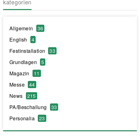
kategorien
Allgemein
36
English
4
Festinstallation
33
Grundlagen
5
Magazin
11
Messe
44
News
215
PA/Beschallung
33
Personalia
23