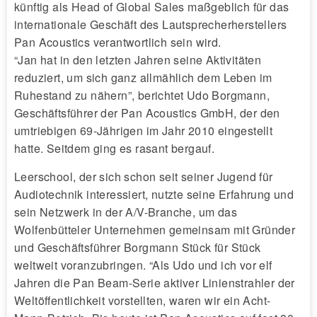
künftig als Head of Global Sales maßgeblich für das
internationale Geschäft des Lautsprecherherstellers
Pan Acoustics verantwortlich sein wird.
“Jan hat in den letzten Jahren seine Aktivitäten
reduziert, um sich ganz allmählich dem Leben im
Ruhestand zu nähern”, berichtet Udo Borgmann,
Geschäftsführer der Pan Acoustics GmbH, der den
umtriebigen 69-Jährigen im Jahr 2010 eingestellt
hatte. Seitdem ging es rasant bergauf.
Leerschool, der sich schon seit seiner Jugend für
Audiotechnik interessiert, nutzte seine Erfahrung und
sein Netzwerk in der A/V-Branche, um das
Wolfenbütteler Unternehmen gemeinsam mit Gründer
und Geschäftsführer Borgmann Stück für Stück
weltweit voranzubringen. “Als Udo und ich vor elf
Jahren die Pan Beam-Serie aktiver Linienstrahler der
Weltöffentlichkeit vorstellten, waren wir ein Acht-