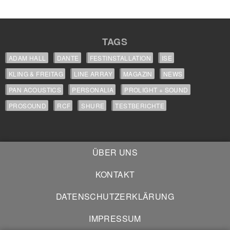
TAGS
ADAM HALL
DANTE
FESTINSTALLATION
ISE
KLING & FREITAG
LINE ARRAY
MAGAZIN
NEWS
PAN ACOUSTICS
PERSONALIA
PROLIGHT + SOUND
PROSOUND
RCF
SHURE
TESTBERICHTE
ÜBER UNS
KONTAKT
DATENSCHUTZERKLÄRUNG
IMPRESSUM