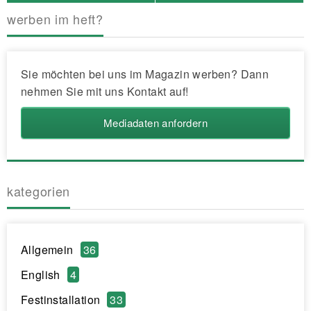
werben im heft?
Sie möchten bei uns im Magazin werben? Dann
nehmen Sie mit uns Kontakt auf!
Mediadaten anfordern
kategorien
Allgemein
36
English
4
Festinstallation
33