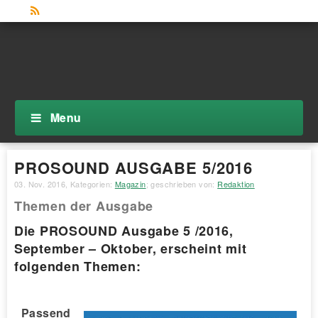
Menu
PROSOUND AUSGABE 5/2016
03. Nov. 2016
, Kategorien:
Magazin
; geschrieben von:
Redaktion
Themen der Ausgabe
Die PROSOUND Ausgabe 5 /2016,
September – Oktober, erscheint mit
folgenden Themen:
Passend