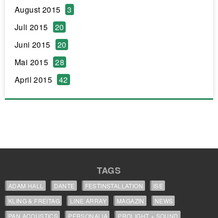
August 2015
3
Juli 2015
20
Juni 2015
20
Mai 2015
28
April 2015
42
TAGS
ADAM HALL
DANTE
FESTINSTALLATION
ISE
KLING & FREITAG
LINE ARRAY
MAGAZIN
NEWS
PAN ACOUSTICS
PERSONALIA
PROLIGHT + SOUND