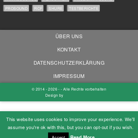
PROSOUND
RCF
SHURE
TESTBERICHTE
ÜBER UNS
KONTAKT
DATENSCHUTZERKLÄRUNG
IMPRESSUM
© 2014 - 2026 - - Alle Rechte vorbehalten
Design by
This website uses cookies to improve your experience. We'll
assume you're ok with this, but you can opt-out if you wish.
Read More
Accept