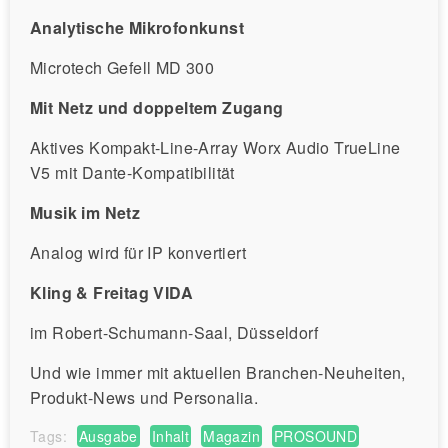
Analytische Mikrofonkunst
Microtech Gefell MD 300
Mit Netz und doppeltem Zugang
Aktives Kompakt-Line-Array Worx Audio TrueLine
V5 mit Dante-Kompatibilität
Musik im Netz
Analog wird für IP konvertiert
Kling & Freitag VIDA
im Robert-Schumann-Saal, Düsseldorf
Und wie immer mit aktuellen Branchen-Neuheiten,
Produkt-News und Personalia.
Tags:
Ausgabe
Inhalt
Magazin
PROSOUND