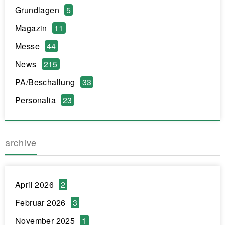
Grundlagen
5
Magazin
11
Messe
44
News
215
PA/Beschallung
33
Personalia
23
archive
April 2026
2
Februar 2026
3
November 2025
1