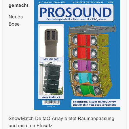
gemacht
Neues
Bose
ShowMatch DeltaQ-Array bietet Raumanpassung
und mobilen Einsatz