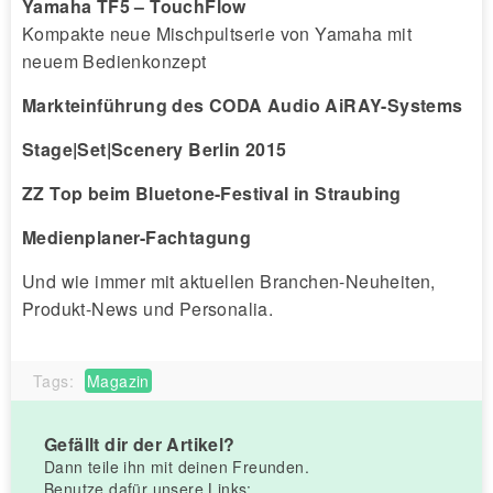
Yamaha TF5 – TouchFlow
Kompakte neue Mischpultserie von Yamaha mit
neuem Bedienkonzept
Markteinführung des CODA Audio AiRAY-Systems
Stage|Set|Scenery Berlin 2015
ZZ Top beim Bluetone-Festival in Straubing
Medienplaner-Fachtagung
Und wie immer mit aktuellen Branchen-Neuheiten,
Produkt-News und Personalia.
Tags:
Magazin
Gefällt dir der Artikel?
Dann teile ihn mit deinen Freunden.
Benutze dafür unsere Links: