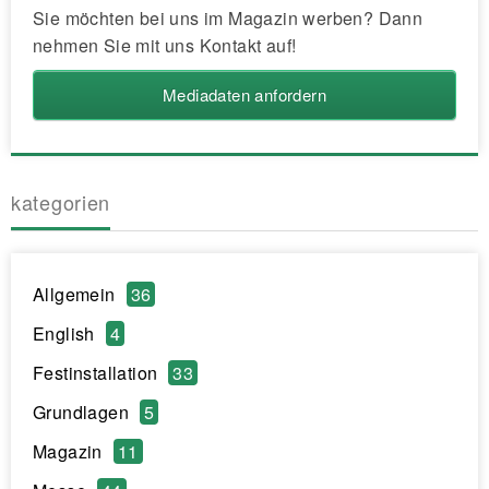
Sie möchten bei uns im Magazin werben? Dann
nehmen Sie mit uns Kontakt auf!
Mediadaten anfordern
kategorien
Allgemein
36
English
4
Festinstallation
33
Grundlagen
5
Magazin
11