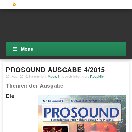
Menu
PROSOUND AUSGABE 4/2015
27. Aug. 2015
, Kategorien:
Magazin
; geschrieben von:
Redaktion
Themen der Ausgabe
Die