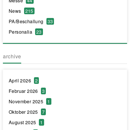
Messe
44
News
215
PA/Beschallung
33
Personalia
23
archive
April 2026
2
Februar 2026
3
November 2025
1
Oktober 2025
7
August 2025
1