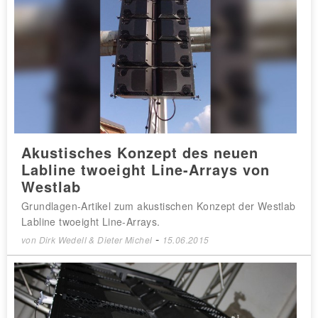
Akustisches Konzept des neuen
Labline twoeight Line-Arrays von
Westlab
Grundlagen-Artikel zum akustischen Konzept der Westlab
Labline twoeight Line-Arrays.
-
von
Dirk Wedell & Dieter Michel
15.06.2015