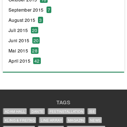
September 2015
7
August 2015
3
Juli 2015
20
Juni 2015
20
Mai 2015
28
April 2015
42
TAGS
ADAM HALL
DANTE
FESTINSTALLATION
ISE
KLING & FREITAG
LINE ARRAY
MAGAZIN
NEWS