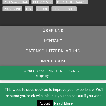
PAN ACOUSTICS
PERSONALIA
PROLIGHT + SOUND
PROSOUND
RCF
SHURE
TESTBERICHTE
ÜBER UNS
KONTAKT
DATENSCHUTZERKLÄRUNG
IMPRESSUM
© 2014 - 2026 - - Alle Rechte vorbehalten
Design by
This website uses cookies to improve your experience. We'll
assume you're ok with this, but you can opt-out if you wish.
Read More
Accept