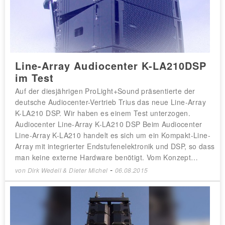
Line-Array Audiocenter K-LA210DSP
im Test
Auf der diesjährigen ProLight+Sound präsentierte der
deutsche Audiocenter-Vertrieb Trius das neue Line-Array
K-LA210 DSP. Wir haben es einem Test unterzogen.
Audiocenter Line-Array K-LA210 DSP Beim Audiocenter
Line-Array K-LA210 handelt es sich um ein Kompakt-Line-
Array mit integrierter Endstufenelektronik und DSP, so dass
man keine externe Hardware benötigt. Vom Konzept…
-
von
Dirk Wedell & Dieter Michel
06.08.2015