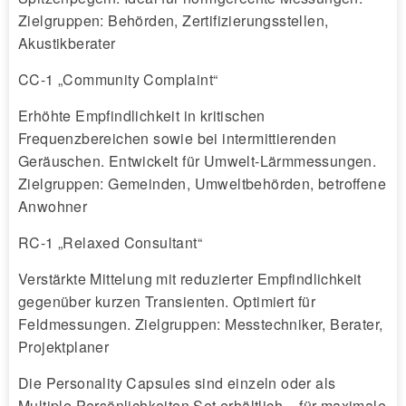
Zielgruppen: Behörden, Zertifizierungsstellen,
Akustikberater
CC-1 „Community Complaint“
Erhöhte Empfindlichkeit in kritischen
Frequenzbereichen sowie bei intermittierenden
Geräuschen. Entwickelt für Umwelt-Lärmmessungen.
Zielgruppen: Gemeinden, Umweltbehörden, betroffene
Anwohner
RC-1 „Relaxed Consultant“
Verstärkte Mittelung mit reduzierter Empfindlichkeit
gegenüber kurzen Transienten. Optimiert für
Feldmessungen. Zielgruppen: Messtechniker, Berater,
Projektplaner
Die Personality Capsules sind einzeln oder als
Multiple Persönlichkeiten Set erhältlich – für maximale