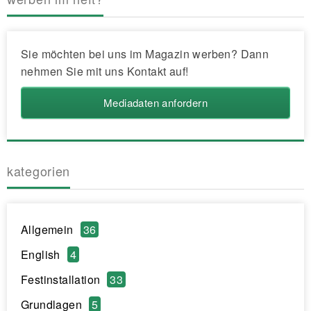
Sie möchten bei uns im Magazin werben? Dann
nehmen Sie mit uns Kontakt auf!
Mediadaten anfordern
kategorien
Allgemein
36
English
4
Festinstallation
33
Grundlagen
5