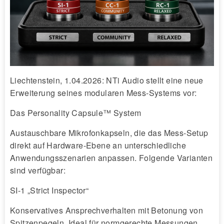
Liechtenstein, 1.04.2026: NTi Audio stellt eine neue
Erweiterung seines modularen Mess-Systems vor:
Das Personality Capsule™ System
Austauschbare Mikrofonkapseln, die das Mess-Setup
direkt auf Hardware-Ebene an unterschiedliche
Anwendungsszenarien anpassen. Folgende Varianten
sind verfügbar:
SI-1 „Strict Inspector“
Konservatives Ansprechverhalten mit Betonung von
Spitzenpegeln. Ideal für normgerechte Messungen.