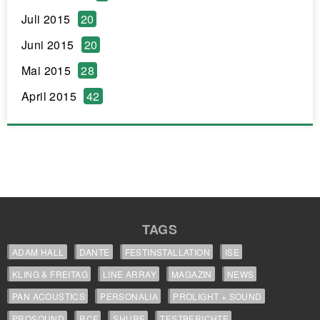
Juli 2015
20
Juni 2015
20
Mai 2015
28
April 2015
42
TAGS
ADAM HALL
DANTE
FESTINSTALLATION
ISE
KLING & FREITAG
LINE ARRAY
MAGAZIN
NEWS
PAN ACOUSTICS
PERSONALIA
PROLIGHT + SOUND
PROSOUND
RCF
SHURE
TESTBERICHTE