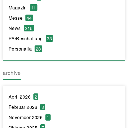
Magazin
11
Messe
44
News
215
PA/Beschallung
33
Personalia
23
archive
April 2026
2
Februar 2026
3
November 2025
1
Oktober 2025
7