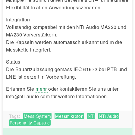
Flexibilität in allen Anwendungsszenarien.
Integration
Vollständig kompatibel mit den NTi Audio MA220 und
MA230 Vorverstärkern.
Die Kapseln werden automatisch erkannt und in die
Messkette integriert.
Status
Die Bauartzulassung gemäss IEC 61672 bei PTB und
LNE ist derzeit in Vorbereitung.
Erfahren Sie
mehr
oder kontaktieren Sie uns unter
info@nti-audio.com für weitere Informationen.
Tags:
Mess-System
Messmikrofon
NTi
NTi Audio
Personality Capsule