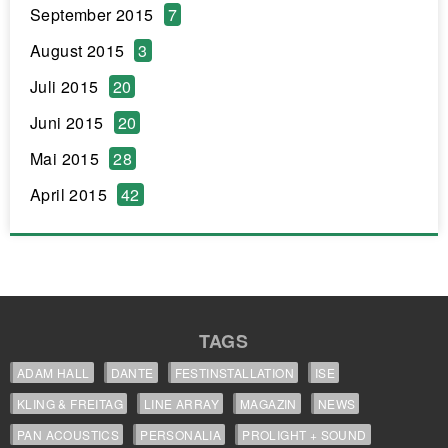
September 2015
7
August 2015
3
Juli 2015
20
Juni 2015
20
Mai 2015
28
April 2015
42
TAGS
ADAM HALL
DANTE
FESTINSTALLATION
ISE
KLING & FREITAG
LINE ARRAY
MAGAZIN
NEWS
PAN ACOUSTICS
PERSONALIA
PROLIGHT + SOUND