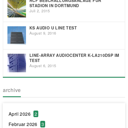
RCF BESCHALLUNGSANLAGE FÜR
STADION IN DORTMUND
Juli 2, 2015
KS AUDIO U LINE TEST
August 9, 2016
LINE-ARRAY AUDIOCENTER K-LA210DSP IM
TEST
August 6, 2015
archive
April 2026
2
Februar 2026
3