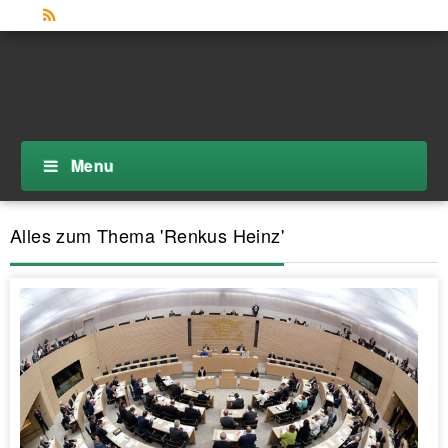
Menu
Alles zum Thema 'Renkus Heinz'