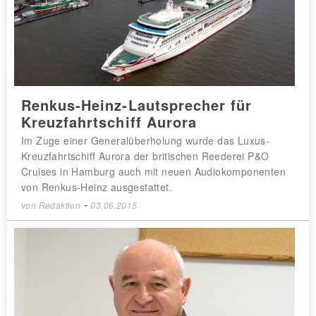
Renkus-Heinz-Lautsprecher für
Kreuzfahrtschiff Aurora
Im Zuge einer Generalüberholung wurde das Luxus-
Kreuzfahrtschiff Aurora der britischen Reederei P&O
Cruises in Hamburg auch mit neuen Audiokomponenten
von Renkus-Heinz ausgestattet.
-
von
Redaktion
03.06.2015