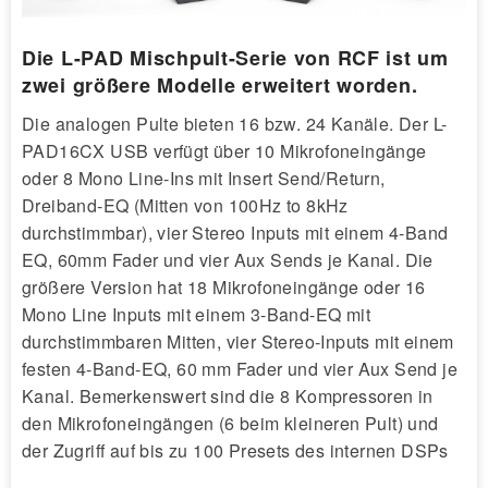
Die L-PAD Mischpult-Serie von RCF ist um
zwei größere Modelle erweitert worden.
Die analogen Pulte bieten 16 bzw. 24 Kanäle. Der L-
PAD16CX USB verfügt über 10 Mikrofoneingänge
oder 8 Mono Line-Ins mit Insert Send/Return,
Dreiband-EQ (Mitten von 100Hz to 8kHz
durchstimmbar), vier Stereo Inputs mit einem 4-Band
EQ, 60mm Fader und vier Aux Sends je Kanal. Die
größere Version hat 18 Mikrofoneingänge oder 16
Mono Line Inputs mit einem 3-Band-EQ mit
durchstimmbaren Mitten, vier Stereo-Inputs mit einem
festen 4-Band-EQ, 60 mm Fader und vier Aux Send je
Kanal. Bemerkenswert sind die 8 Kompressoren in
den Mikrofoneingängen (6 beim kleineren Pult) und
der Zugriff auf bis zu 100 Presets des internen DSPs