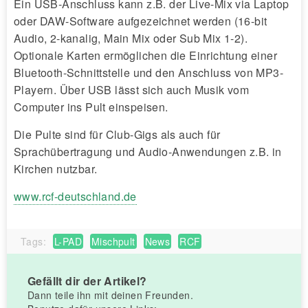
Ein USB-Anschluss kann z.B. der Live-Mix via Laptop
oder DAW-Software aufgezeichnet werden (16-bit
Audio, 2-kanalig, Main Mix oder Sub Mix 1-2).
Optionale Karten ermöglichen die Einrichtung einer
Bluetooth-Schnittstelle und den Anschluss von MP3-
Playern. Über USB lässt sich auch Musik vom
Computer ins Pult einspeisen.
Die Pulte sind für Club-Gigs als auch für
Sprachübertragung und Audio-Anwendungen z.B. in
Kirchen nutzbar.
www.rcf-deutschland.de
Tags:
L-PAD
Mischpult
News
RCF
Gefällt dir der Artikel?
Dann teile ihn mit deinen Freunden.