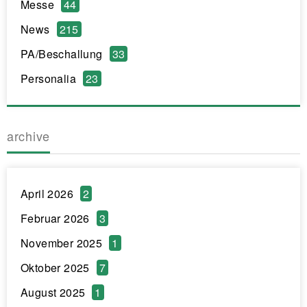
Messe
44
News
215
PA/Beschallung
33
Personalia
23
archive
April 2026
2
Februar 2026
3
November 2025
1
Oktober 2025
7
August 2025
1