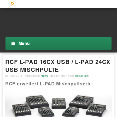
Menu
RCF L-PAD 16CX USB / L-PAD 24CX
USB MISCHPULTE
07. Mai 2015
, Kategorien:
News
; geschrieben von:
Redaktion
RCF erweitert L-PAD Mischpultserie