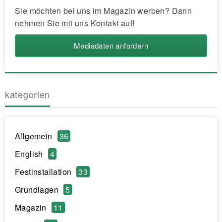
Sie möchten bei uns im Magazin werben? Dann
nehmen Sie mit uns Kontakt auf!
Mediadaten anfordern
kategorien
Allgemein
36
English
4
Festinstallation
33
Grundlagen
5
Magazin
11