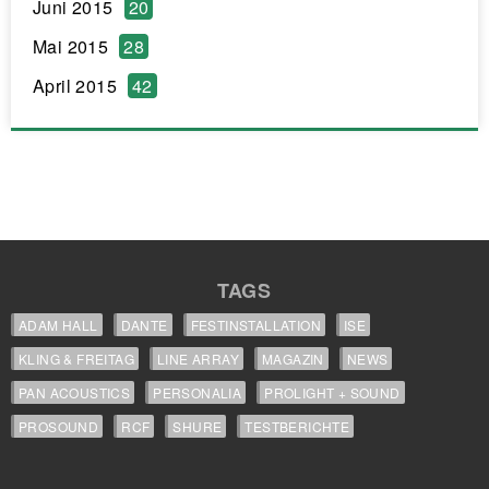
Juni 2015
20
Mai 2015
28
April 2015
42
TAGS
ADAM HALL
DANTE
FESTINSTALLATION
ISE
KLING & FREITAG
LINE ARRAY
MAGAZIN
NEWS
PAN ACOUSTICS
PERSONALIA
PROLIGHT + SOUND
PROSOUND
RCF
SHURE
TESTBERICHTE