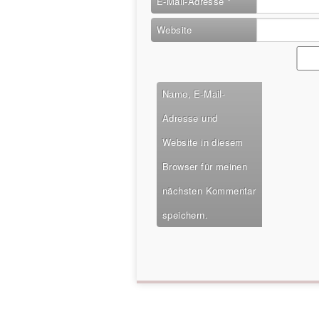
E-Mail-Adresse
*
Website
Name, E-Mail-
Adresse und
Website in diesem
Browser für meinen
nächsten Kommentar
speichern.