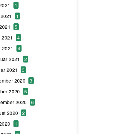
 2021
1
 2021
1
 2021
5
l 2021
4
z 2021
4
uar 2021
2
ar 2021
3
ember 2020
3
ber 2020
5
tember 2020
6
ust 2020
2
 2020
1