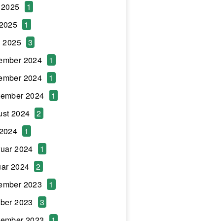
 2025
1
 2025
1
l 2025
3
ember 2024
1
ember 2024
1
tember 2024
1
ust 2024
2
 2024
1
uar 2024
1
ar 2024
2
ember 2023
1
ber 2023
3
tember 2023
1