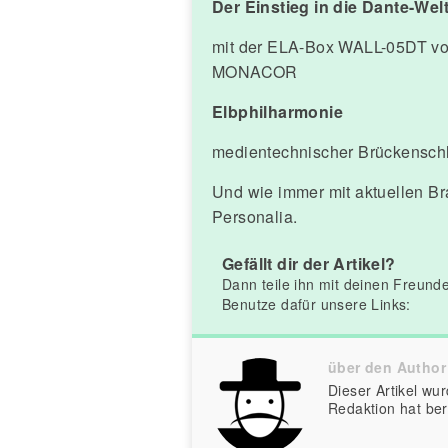
Der Einstieg in die Dante-Wel
mit der ELA-Box WALL-05DT v
MONACOR
Elbphilharmonie
medientechnischer Brückensch
Und wie immer mit aktuellen B
Personalia.
Gefällt dir der Artikel?
Dann teile ihn mit deinen Freund
Benutze dafür unsere Links:
über den Autho
Dieser Artikel w
Redaktion hat ber