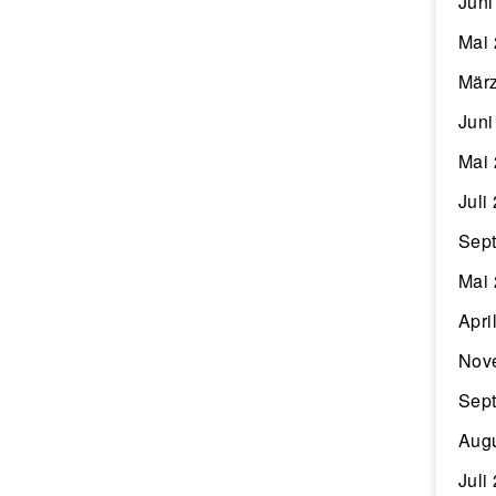
Juni
Mai
Mär
Juni
Mai
Juli
Sep
Mai
Apri
Nov
Sep
Aug
Juli