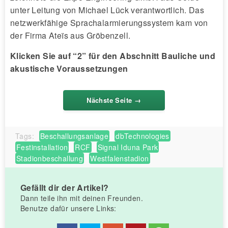
unter Leitung von Michael Lück verantwortlich. Das
netzwerkfähige Sprachalarmierungssystem kam von
der Firma Ateïs aus Gröbenzell.
Klicken Sie auf “2” für den Abschnitt Bauliche und
akustische Voraussetzungen
Nächste Seite
Tags:
Beschallungsanlage
dbTechnologies
Festinstallation
RCF
Signal Iduna Park
Stadionbeschallung
Westfalenstadion
Gefällt dir der Artikel?
Dann teile ihn mit deinen Freunden.
Benutze dafür unsere Links: