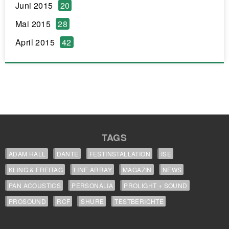
Juni 2015
20
Mai 2015
28
April 2015
42
TAGS
ADAM HALL
DANTE
FESTINSTALLATION
ISE
KLING & FREITAG
LINE ARRAY
MAGAZIN
NEWS
PAN ACOUSTICS
PERSONALIA
PROLIGHT + SOUND
PROSOUND
RCF
SHURE
TESTBERICHTE