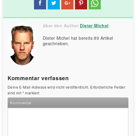
über den Author
Dieter Michel
:
Dieter Michel hat bereits 89 Artikel
geschrieben.
Kommentar verfassen
Deine E-Mail-Adresse wird nicht veröffentlicht.
Erforderliche Felder
sind mit
*
markiert
Kommentar