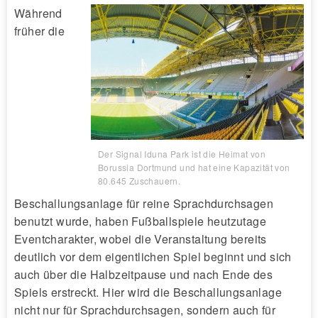
Während
früher die
Der Signal Iduna Park ist die Heimat von
Borussia Dortmund und hat eine Kapazität von
80.645 Zuschauern.
Beschallungsanlage für reine Sprachdurchsagen
benutzt wurde, haben Fußballspiele heutzutage
Eventcharakter, wobei die Veranstaltung bereits
deutlich vor dem eigentlichen Spiel beginnt und sich
auch über die Halbzeitpause und nach Ende des
Spiels erstreckt. Hier wird die Beschallungsanlage
nicht nur für Sprachdurchsagen, sondern auch für