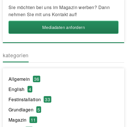
Sie möchten bei uns im Magazin werben? Dann
nehmen Sie mit uns Kontakt auf!
Mediadaten anfordern
kategorien
Allgemein
36
English
4
Festinstallation
33
Grundlagen
5
Magazin
11