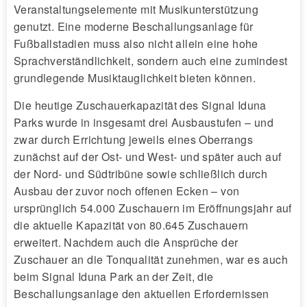
Veranstaltungselemente mit Musikunterstützung
genutzt. Eine moderne Beschallungsanlage für
Fußballstadien muss also nicht allein eine hohe
Sprachverständlichkeit, sondern auch eine zumindest
grundlegende Musiktauglichkeit bieten können.
Die heutige Zuschauerkapazität des Signal Iduna
Parks wurde in insgesamt drei Ausbaustufen – und
zwar durch Errichtung jeweils eines Oberrangs
zunächst auf der Ost- und West- und später auch auf
der Nord- und Südtribüne sowie schließlich durch
Ausbau der zuvor noch offenen Ecken – von
ursprünglich 54.000 Zuschauern im Eröffnungsjahr auf
die aktuelle Kapazität von 80.645 Zuschauern
erweitert. Nachdem auch die Ansprüche der
Zuschauer an die Tonqualität zunehmen, war es auch
beim Signal Iduna Park an der Zeit, die
Beschallungsanlage den aktuellen Erfordernissen