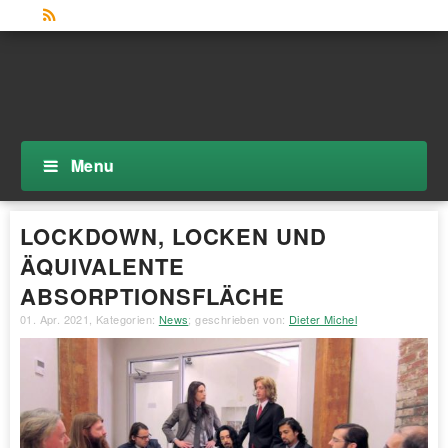
Menu
LOCKDOWN, LOCKEN UND
ÄQUIVALENTE
ABSORPTIONSFLÄCHE
01. Apr. 2021
, Kategorien:
News
; geschrieben von:
Dieter Michel