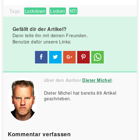
Tags:
Lockdown
Locken
NTi
Gefällt dir der Artikel?
Dann teile ihn mit deinen Freunden.
Benutze dafür unsere Links:
über den Author
Dieter Michel
:
Dieter Michel hat bereits 89 Artikel
geschrieben.
Kommentar verfassen