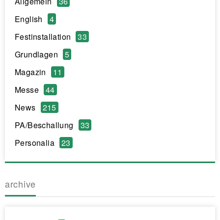
Allgemein
36
English
4
Festinstallation
33
Grundlagen
5
Magazin
11
Messe
44
News
215
PA/Beschallung
33
Personalia
23
archive