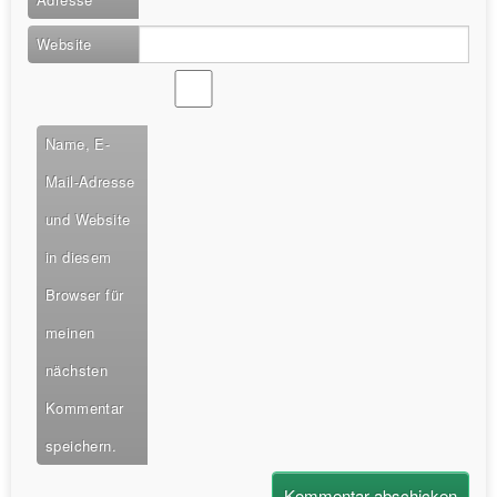
Website
Name, E-
Mail-Adresse
und Website
in diesem
Browser für
meinen
nächsten
Kommentar
speichern.