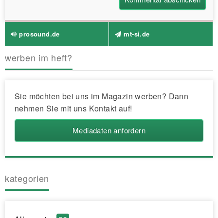
prosound.de
mt-si.de
werben im heft?
Sie möchten bei uns im Magazin werben? Dann
nehmen Sie mit uns Kontakt auf!
Mediadaten anfordern
kategorien